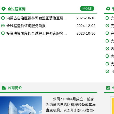
全过程咨询
内蒙古自治区锡林郭勒盟正蓝旗直属…
2025-10-10
全过程造价咨询服务简报
2024-12-02
投资决策阶段的全过程工程咨询服务…
2023-10-30
内
公司简介
公司2002年4月成立，前身
为内蒙古自治区机械设备成套局
直属机构。2021年组建PG官网-